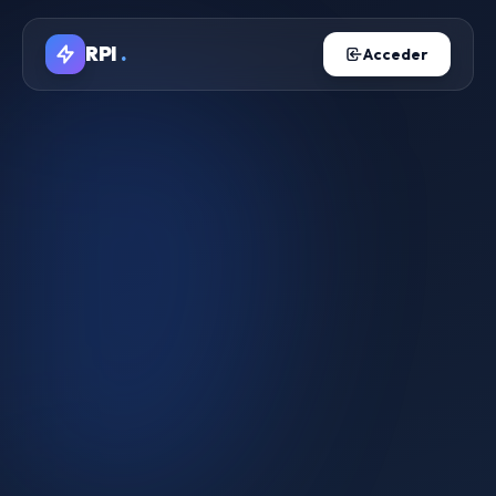
RPI
.
Acceder